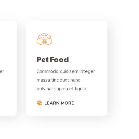
Pet Food
er
Commodo quis sem integer
massa tincidunt nunc
pulvinar sapien et ligula.
LEARN MORE