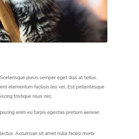
. Scelerisque purus semper eget duis at tellus.
ent elementum facilisis leo vel. Est pellentesque
cing tristique risus nec.
ipiscing enim eu turpis egestas pretium aenean
ectus. Accumsan sit amet nulla facilisi morbi