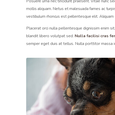
Posuere urna nec tincidunt praesent. Vitae nunc se
mollis aliquam. Netus et malesuada fames ac turpis
vestibulum rhoncus est pellentesque elit. Aliquam u
Placerat orci nulla pellentesque dignissim enim sit
blandit libero volutpat sed.
Nulla facilisi cras 
semper eget duis at tellus. Nulla porttitor massa i