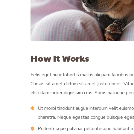
How It Works
Felis eget nunc lobortis mattis aliquam faucibus p
Cursus sit amet dictum sit amet justo donec. Vita
elit ullamcorper dignissim cras. Sociis natoque pen
Ut morbi tincidunt augue interdum velit euism
pharetra. Neque egestas congue quisque egest
Pellentesque pulvinar pellentesque habitant mor