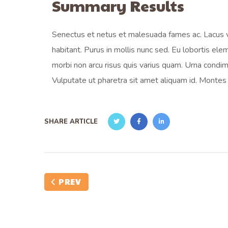
Summary Results
Senectus et netus et malesuada fames ac. Lacus vi
habitant. Purus in mollis nunc sed. Eu lobortis el
morbi non arcu risus quis varius quam. Urna condi
Vulputate ut pharetra sit amet aliquam id. Montes n
SHARE ARTICLE
PREV