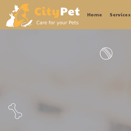
Home
Services