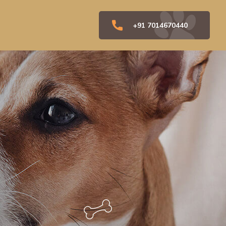
+91 7014670440