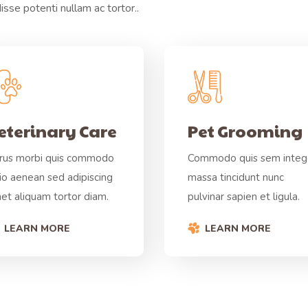
isse potenti nullam ac tortor..
eterinary Care
Pet Grooming
rus morbi quis commodo
Commodo quis sem integ
io aenean sed adipiscing
massa tincidunt nunc
et aliquam tortor diam.
pulvinar sapien et ligula.
LEARN MORE
LEARN MORE